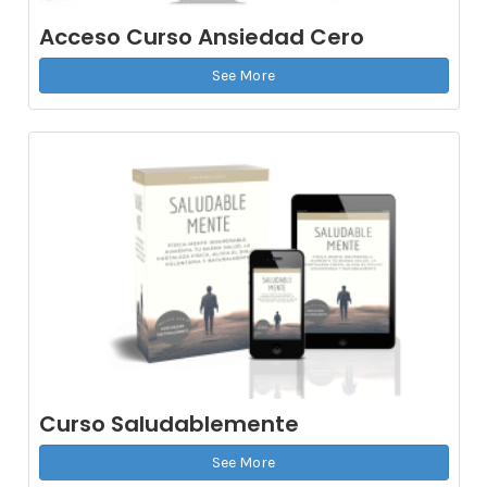
Acceso Curso Ansiedad Cero
See More
Curso Saludablemente
See More