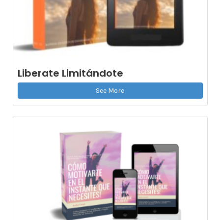
Liberate Limitándote
See More