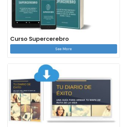
Curso Supercerebro
See More