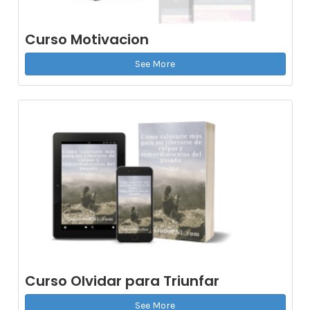
Curso Motivacion
See More
Curso Olvidar para Triunfar
See More