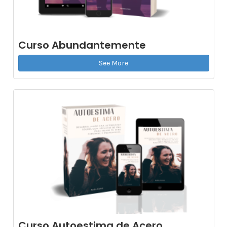
Curso Abundantemente
See More
Curso Autoestima de Acero