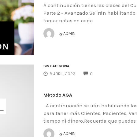
A continuación tienes las clases del C
Parte 2 - Avanzado Se irán habilitand
tomar notas en cada
by
ADMIN
SIN CATEGORÍA
COMMENTS
8 ABRIL, 2022
0
Método AGA
A continuación se irán habilitando la
para tener más Clientes, Pacientes, Ven
tiempo ni dinero.Recuerda que puedes
by
ADMIN