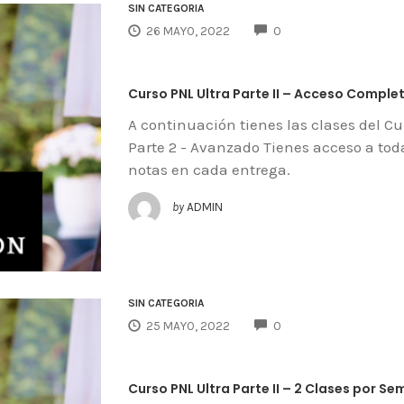
SIN CATEGORÍA
COMMENTS
26 MAYO, 2022
0
Curso PNL Ultra Parte II – Acceso Comple
A continuación tienes las clases del C
Parte 2 - Avanzado Tienes acceso a tod
notas en cada entrega.
by
ADMIN
SIN CATEGORÍA
COMMENTS
25 MAYO, 2022
0
Curso PNL Ultra Parte II – 2 Clases por S