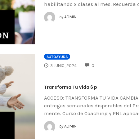
habilitando 2 clases al mes. Recuerda
by
ADMIN
AUTOAYUDA
COMMENTS
3 JUNIO, 2024
0
Transforma Tu Vida 6 p
ACCESO: TRANSFORMA TU VIDA CAMBIAND
entregas semanales disponibles del P
mente. Curso de Coaching y PNL aplica
by
ADMIN