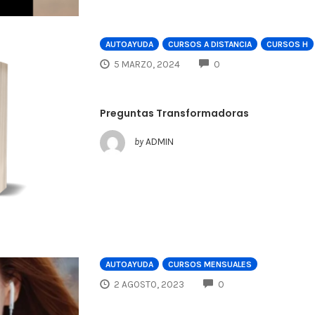
AUTOAYUDA
CURSOS A DISTANCIA
CURSOS H
COMMENTS
5 MARZO, 2024
0
Preguntas Transformadoras
by
ADMIN
AUTOAYUDA
CURSOS MENSUALES
COMMENTS
2 AGOSTO, 2023
0