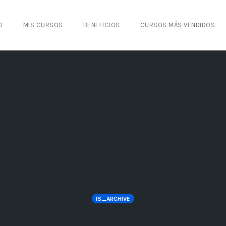
O
MIS CURSOS
BENEFICIOS
CURSOS MÁS VENDIDOS
IS_ARCHIVE