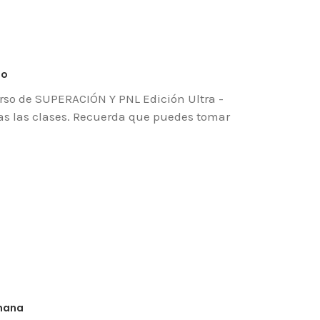
to
urso de SUPERACIÓN Y PNL Edición Ultra -
as las clases. Recuerda que puedes tomar
emana