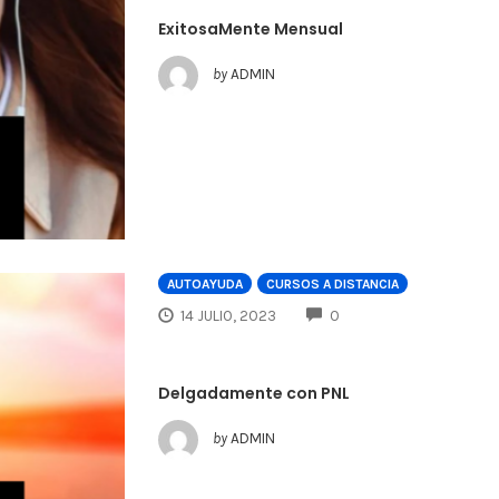
ExitosaMente Mensual
by
ADMIN
AUTOAYUDA
CURSOS A DISTANCIA
COMMENTS
14 JULIO, 2023
0
Delgadamente con PNL
by
ADMIN