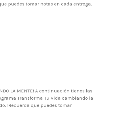
 que puedes tomar notas en cada entrega.
O LA MENTE! A continuación tienes las
rograma Transforma Tu Vida cambiando la
do. ¡Recuerda que puedes tomar