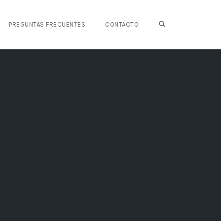
OPEN SEARCH FO
PREGUNTAS FRECUENTES
CONTACTO