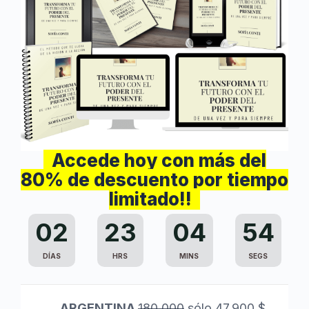
Accede hoy con más del
80% de descuento por tiempo
limitado!!
02
23
04
52
DÍAS
HRS
MINS
SEGS
ARGENTINA
180.000
sólo 47.900 $