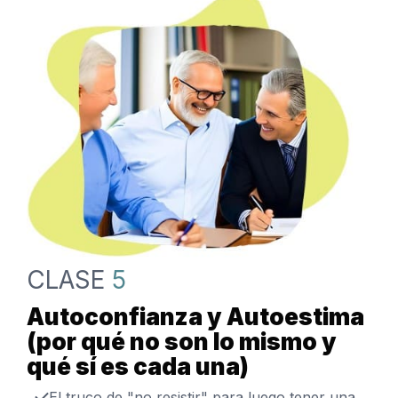
CLASE
5
Autoconfianza y Autoestima
(por qué no son lo mismo y
qué sí es cada una)
El truco de "no resistir" para luego tener una