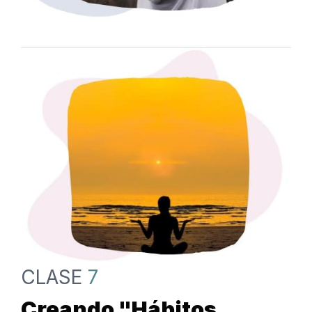
CLASE
7
Creando "Hábitos