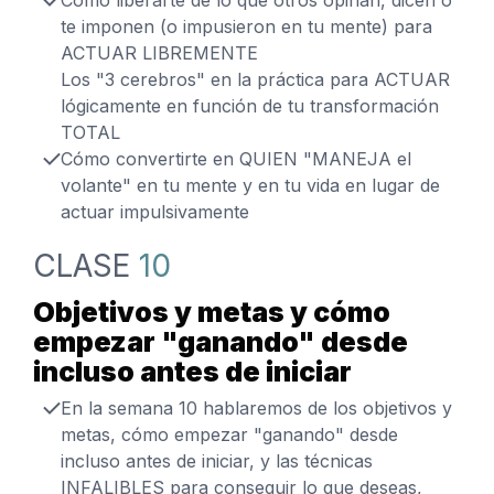
Cómo liberarte de lo que otros opinan, dicen o
te imponen (o impusieron en tu mente) para
ACTUAR LIBREMENTE
Los "3 cerebros" en la práctica para ACTUAR
lógicamente en función de tu transformación
TOTAL
Cómo convertirte en QUIEN "MANEJA el
volante" en tu mente y en tu vida en lugar de
actuar impulsivamente
CLASE
10
Objetivos y metas y cómo
empezar "ganando" desde
incluso antes de iniciar
En la semana 10 hablaremos de los objetivos y
metas, cómo empezar "ganando" desde
incluso antes de iniciar, y las técnicas
INFALIBLES para conseguir lo que deseas,