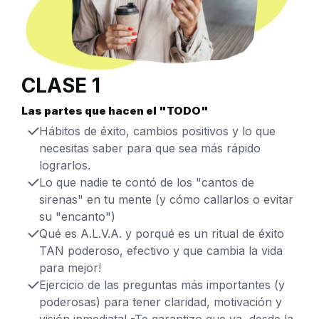
CLASE 1
Las partes que hacen el "TODO"
Hábitos de éxito, cambios positivos y lo que
necesitas saber para que sea más rápido
lograrlos.
Lo que nadie te contó de los "cantos de
sirenas" en tu mente (y cómo callarlos o evitar
su "encanto")
Qué es A.L.V.A. y porqué es un ritual de éxito
TAN poderoso, efectivo y que cambia la vida
para mejor!
Ejercicio de las preguntas más importantes (y
poderosas) para tener claridad, motivación y
visión inmediata! -Te garantizo que ya, desde la